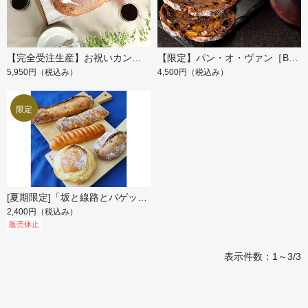
【完全受注生産】お祝いカンパーニュ
【限定】パン・オ・ヴァン［BOX入り］
5,950円
（税込み）
4,500円
（税込み）
[夏期限定]「坂と線路とバゲットと」パンセット
2,400円
（税込み）
販売休止
表示件数：1～3/3